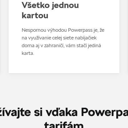
Všetko jednou
kartou
Nespornou výhodou Powerpass je, že
na využívanie celej siete nabíjačiek
doma aj v zahraničí, vám stačí jediná
karta.
ívajte si vďaka Powerp
tarifám