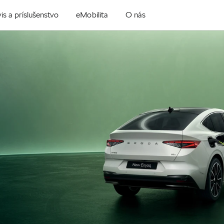
is a príslušenstvo
eMobilita
O nás