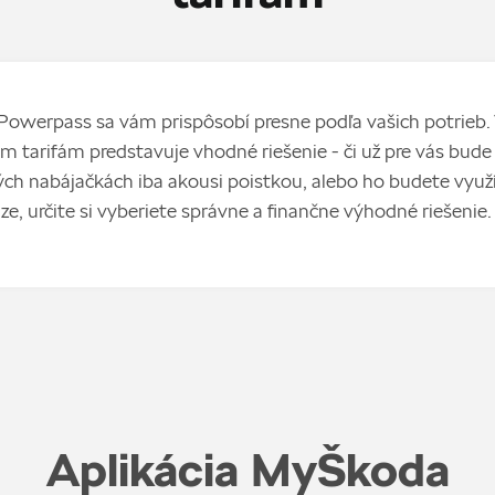
owerpass sa vám prispôsobí presne podľa vašich potrieb.
 tarifám predstavuje vhodné riešenie - či už pre vás bude 
ých nabájačkách iba akousi poistkou, alebo ho budete využ
ze, určite si vyberiete správne a finančne výhodné riešenie.
Aplikácia MyŠkoda