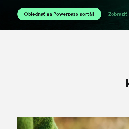
Objednať na Powerpass portáli
Zobraziť