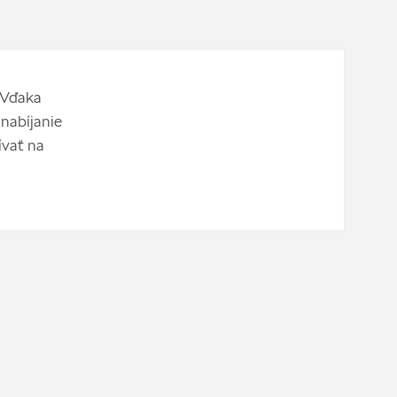
 Vďaka
nabíjanie
ívať na