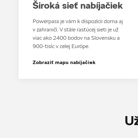
Široká sieť nabíjačiek
Powerpass je vám k dispozícii doma aj
v zahraničí. V stále rastúcej sieti je už
viac ako 2400 bodov na Slovensku a
900-tisíc v celej Európe.
Zobraziť mapu nabíjačiek
Už