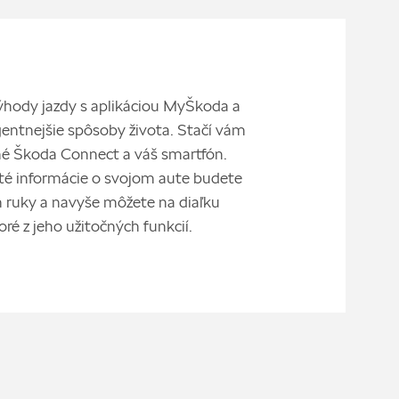
ýhody jazdy s aplikáciou MyŠkoda a
igentnejšie spôsoby života. Stačí vám
é Škoda Connect a váš smartfón.
ité informácie o svojom aute budete
 ruky a navyše môžete na diaľku
oré z jeho užitočných funkcií.