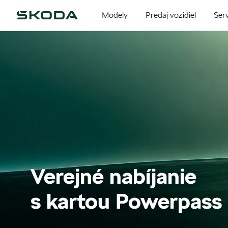
Modely
Predaj vozidiel
Serv
Verejné nabíjanie
s kartou Powerpass