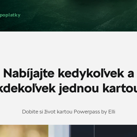
 poplatky
Nabíjajte kedykoľvek a
kdekoľvek jednou karto
Dobite si život kartou Powerpass by Elli