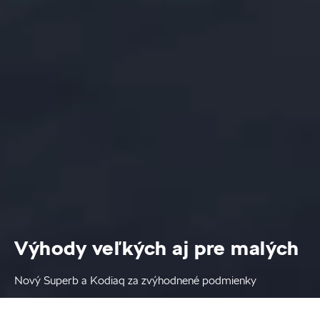
Výhody veľkých aj pre malých
Nový Superb a Kodiaq za zvýhodnené podmienky