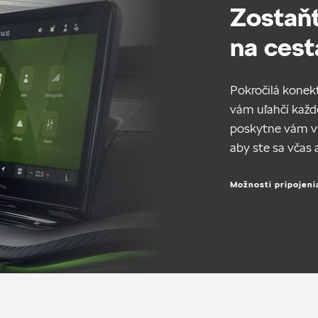
Zostaňt
na cest
Pokročilá konek
vám uľahčí každ
poskytne vám v
aby ste sa včas 
Možnosti pripojeni