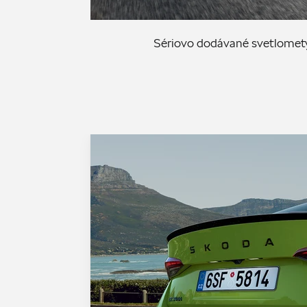
Sériovo dodávané svetlomety 