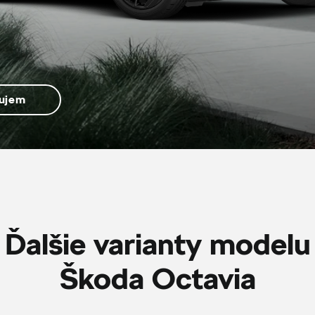
ujem
Ďalšie varianty modelu
Škoda Octavia