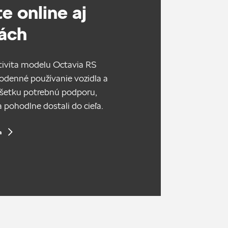
e online aj
ách
tivita modelu Octavia RS
odenné používanie vozidla a
šetku potrebnú podporu,
a pohodlne dostali do cieľa.
a