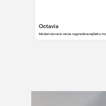
Octavia
Modernizovaná verzia najpredávanejšieho m