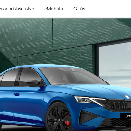
is a príslušenstvo
eMobilita
O nás