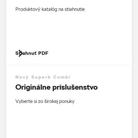
Produktový katalóg na stiahnutie
Stiahnuť PDF
Nový Superb Combi
Originálne príslušenstvo
Vyberte si zo širokej ponuky