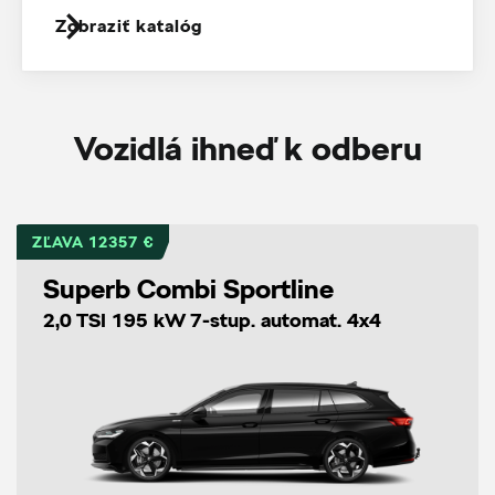
Zobraziť katalóg
Vozidlá ihneď k odberu
ZĽAVA 12357 €
Superb Combi Sportline
2,0 TSI 195 kW 7-stup. automat. 4x4