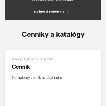
Možnosti pripojenia
Cenníky a katalógy
Nový Superb Combi
Cenník
Kompletný cenník na stiahnutie