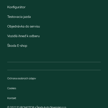
Konfigurátor
Testovacia jazda
Objednávka do servisu
Vozidlá ihneď k odberu
Škoda E-shop
Ochrana osobných údajov
Cookies
Kontakt
© 2022 EUROMOTOR a Škoda Auto Slovensko s.r.o.