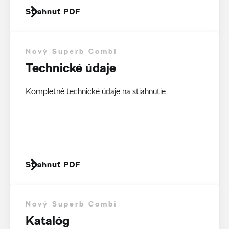
Stiahnuť PDF
Nový Superb Combi
Technické údaje
Kompletné technické údaje na stiahnutie
Stiahnuť PDF
Nový Superb Combi
Katalóg