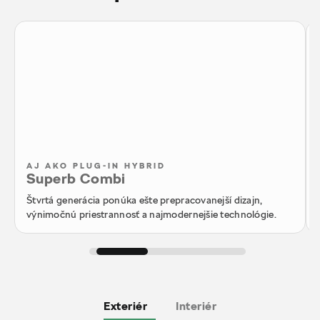
AJ AKO PLUG-IN HYBRID
Superb Combi
Štvrtá generácia ponúka ešte prepracovanejší dizajn,
výnimočnú priestrannosť a najmodernejšie technológie.
Exteriér
Interiér