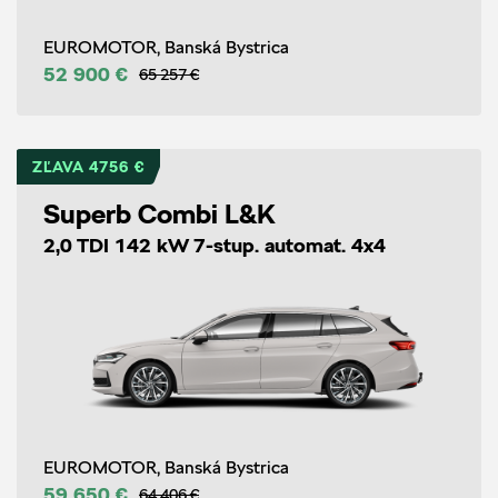
EUROMOTOR, Banská Bystrica
52 900 €
65 257 €
ZĽAVA 4756 €
Superb Combi L&K
2,0 TDI 142 kW 7-stup. automat. 4x4
EUROMOTOR, Banská Bystrica
59 650 €
64 406 €