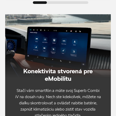
Konektivita stvorená pre
eMobilitu
Stačí vám smartfón a máte svoj Superb Combi
iV na dosah ruky. Nech ste kdekoľvek, môžete na
diaľku skontrolovať a ovládať nabitie batérie,
zapnúť klimatizáciu alebo zistiť stav vozidla
stlačením jediného tlačidla.