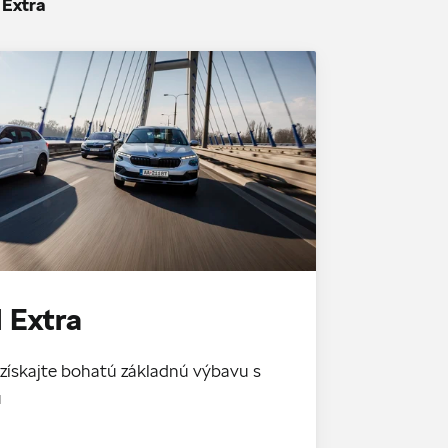
 Extra
 Extra
získajte bohatú základnú výbavu s
u