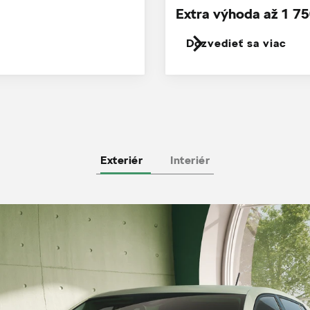
Extra výhoda až 1 75
Dozvedieť sa viac
Exteriér
Interiér