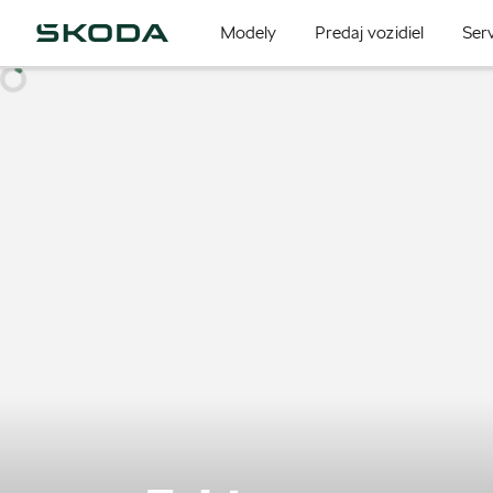
Modely
Predaj vozidiel
Serv