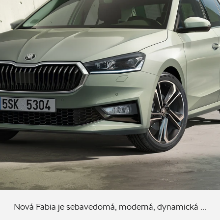
Nová Fabia je sebavedomá, moderná, dynamická ...