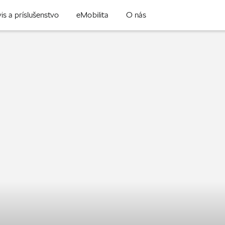
is a príslušenstvo
eMobilita
O nás