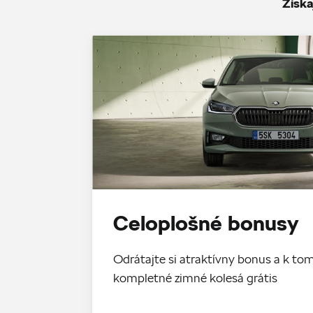
Získa
Celoplošné bonusy
Odrátajte si atraktívny bonus a k 
kompletné zimné kolesá grátis