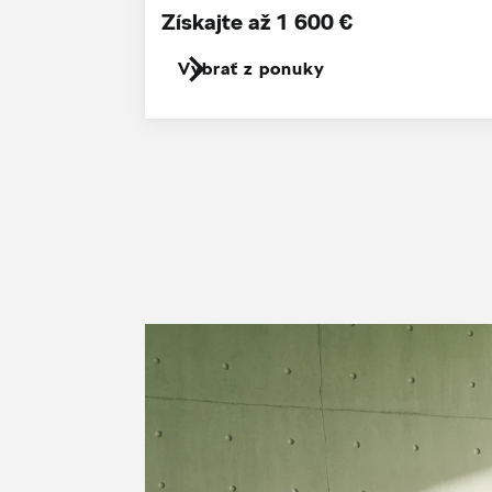
Získajte až 1 600 €
Vybrať z ponuky