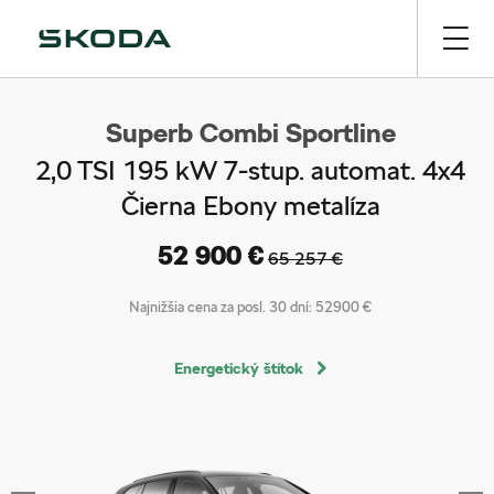
Superb Combi Sportline
2,0 TSI 195 kW 7-stup. automat. 4x4
Čierna Ebony metalíza
52 900 €
65 257 €
Najnižšia cena za posl. 30 dní:
52900 €
Energetický štítok