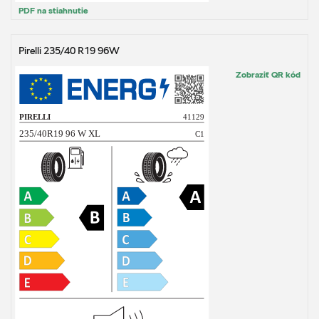
PDF na stiahnutie
Pirelli 235/40 R19 96W
Zobraziť QR kód