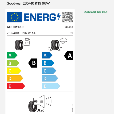
Goodyear 235/40 R19 96W
Zobraziť QR kód