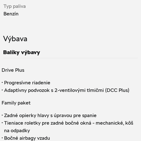
Typ paliva
Benzín
Výbava
Balíky výbavy
Drive Plus
·
Progresívne riadenie
·
Adaptívny podvozok s 2-ventilovými tlmičmi (DCC Plus)
Family paket
·
Zadné opierky hlavy s úpravou pre spanie
·
Tieniace roletky pre zadné bočné okná - mechanické, kôš
na odpadky
·
Bočné airbagy vzadu