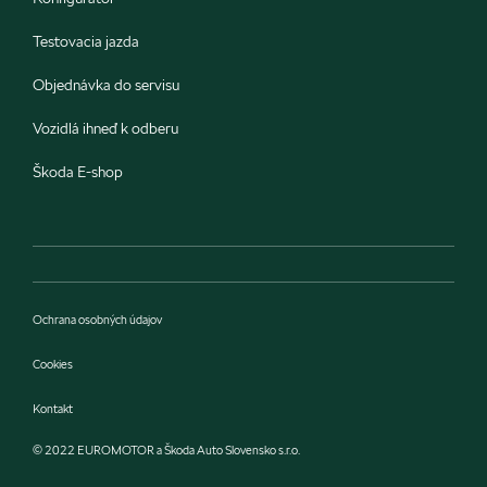
Testovacia jazda
Objednávka do servisu
Vozidlá ihneď k odberu
Škoda E-shop
Ochrana osobných údajov
Cookies
Kontakt
© 2022 EUROMOTOR a Škoda Auto Slovensko s.r.o.