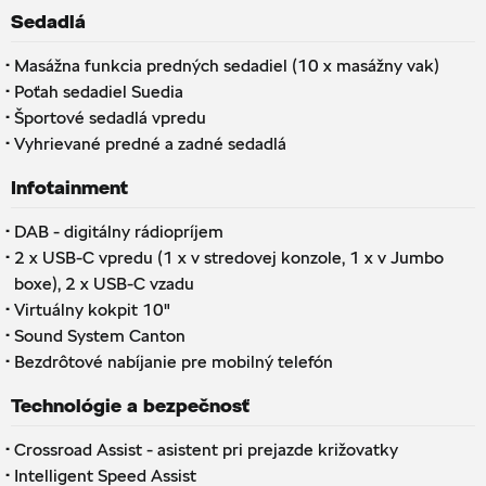
Sedadlá
·
Masážna funkcia predných sedadiel (10 x masážny vak)
·
Poťah sedadiel Suedia
·
Športové sedadlá vpredu
·
Vyhrievané predné a zadné sedadlá
Infotainment
·
DAB - digitálny rádiopríjem
·
2 x USB-C vpredu (1 x v stredovej konzole, 1 x v Jumbo
boxe), 2 x USB-C vzadu
·
Virtuálny kokpit 10"
·
Sound System Canton
·
Bezdrôtové nabíjanie pre mobilný telefón
Technológie a bezpečnosť
·
Crossroad Assist - asistent pri prejazde križovatky
·
Intelligent Speed ​​​​Assist