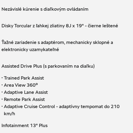
Nezávislé kúrenie s diaľkovým ovládaním
Disky Torcular z ľahkej zliatiny 8J x 19" - čierne leštené
Ťažné zariadenie s adaptérom, mechanicky sklopné a
elektronicky uzamykateľné
Assisted Drive Plus (s parkovaním na diaľku)
·
Trained Park Assist
·
Area View 360°
·
Adaptive Lane Assist
·
Remote Park Assist
·
Adaptive Cruise Control - adaptívny tempomat do 210
km/h
Infotainment 13" Plus