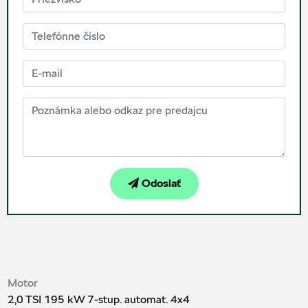
Odoslať
Motor
2,0 TSI 195 kW 7-stup. automat. 4x4