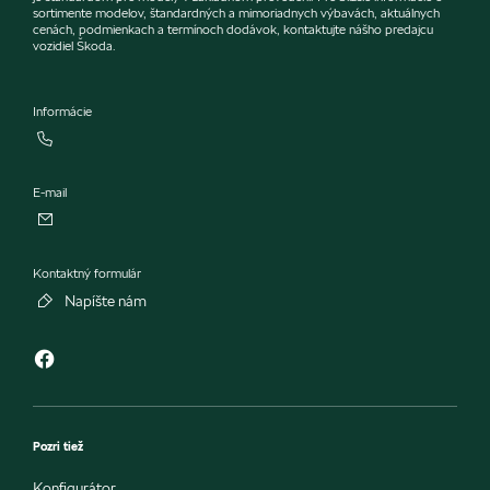
sortimente modelov, štandardných a mimoriadnych výbavách, aktuálnych
cenách, podmienkach a termínoch dodávok, kontaktujte nášho predajcu
vozidiel Škoda.
Informácie
E-mail
Kontaktný formulár
Napíšte nám
Pozri tiež
Konfigurátor