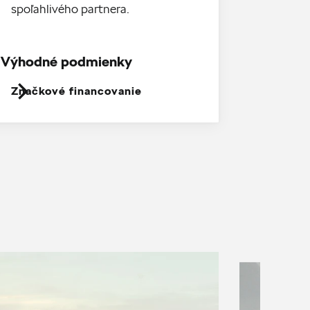
spoľahlivého partnera.
Výhodné podmienky
Značkové financovanie