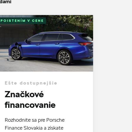
odami
 POISTENÍM V CENE
Ešte dostupnejšie
Značkové
financovanie
Rozhodnite sa pre Porsche
Finance Slovakia a získate