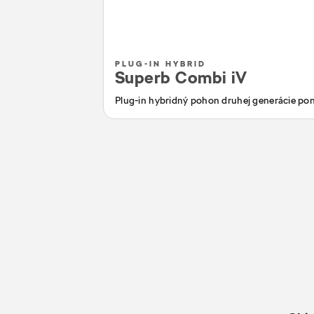
PLUG-IN HYBRID
Superb Combi iV
Plug-in hybridný pohon druhej generácie pon