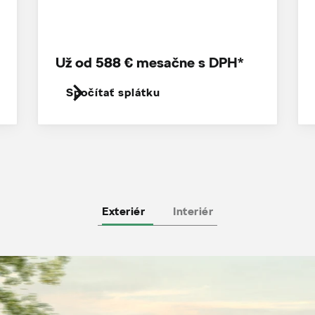
Už od 588 € mesačne s DPH*
Spočítať splátku
Exteriér
Interiér