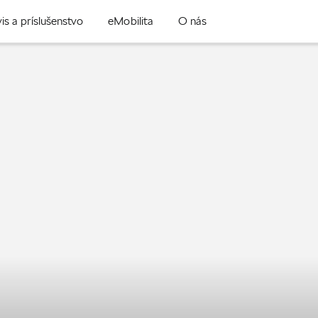
is a príslušenstvo
eMobilita
O nás