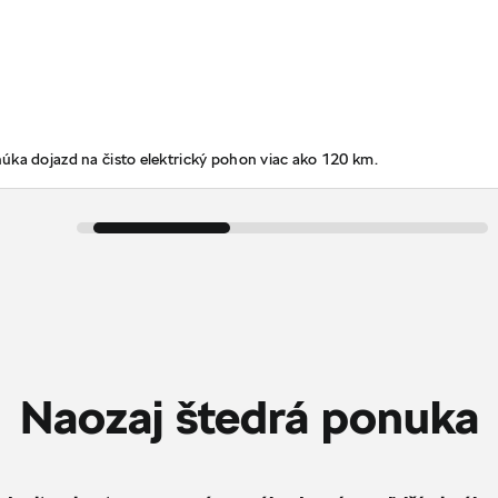
úka dojazd na čisto elektrický pohon viac ako 120 km.
Naozaj štedrá ponuka