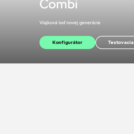
Combi
Vlajková loď novej generácie
Konfigurátor
Testovacia