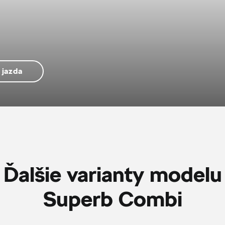
 jazda
Ďalšie varianty modelu
Superb Combi