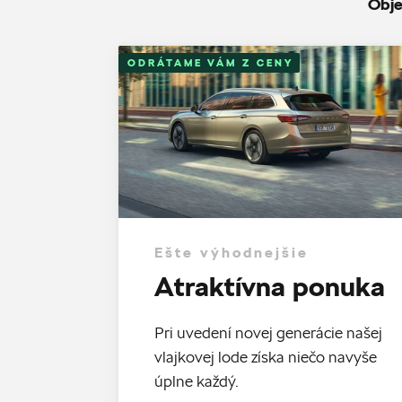
Obje
ODRÁTAME VÁM Z CENY
Ešte výhodnejšie
Atraktívna ponuka
Pri uvedení novej generácie našej
vlajkovej lode získa niečo navyše
úplne každý.